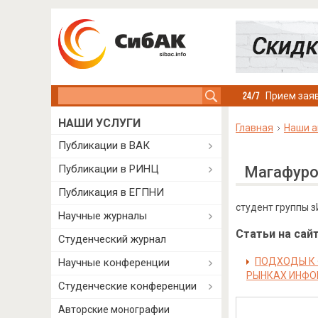
Search this site
Прием заяв
НАШИ УСЛУГИ
Главная
Наши а
Публикации в ВАК
Публикации в РИНЦ
Магафуро
Публикация в ЕГПНИ
студент группы 
Научные журналы
Статьи на сайт
Студенческий журнал
ПОДХОДЫ К 
Научные конференции
РЫНКАХ ИНФ
Студенческие конференции
Авторские монографии