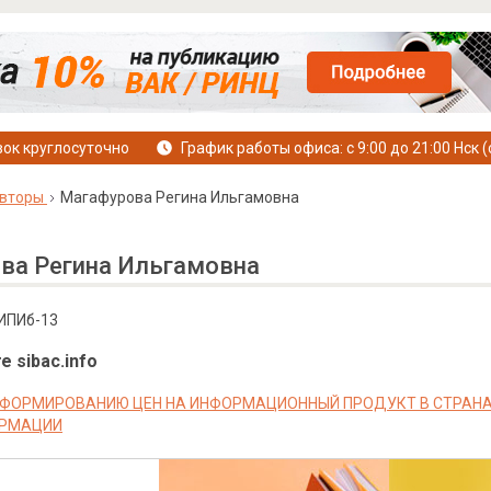
ок круглосуточно
График работы офиса: с 9:00 до 21:00 Нск (
вторы
Магафурова Регина Ильгамовна
ва Регина Ильгамовна
зИПИб-13
е sibac.info
ФОРМИРОВАНИЮ ЦЕН НА ИНФОРМАЦИОННЫЙ ПРОДУКТ В СТРАНАХ
ОРМАЦИИ