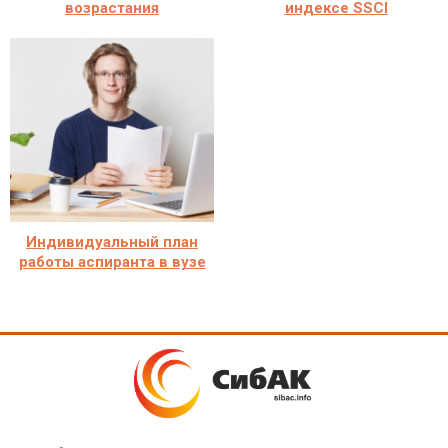
возрастания
индексе SSCI
Индивидуальный план
работы аспиранта в вузе