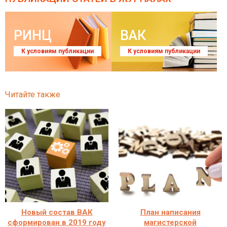
РИНЦ
ВАК
К условиям публикации
К условиям публикации
Читайте также
Новый состав ВАК
План написания
сформирован в 2019 году
магистерской