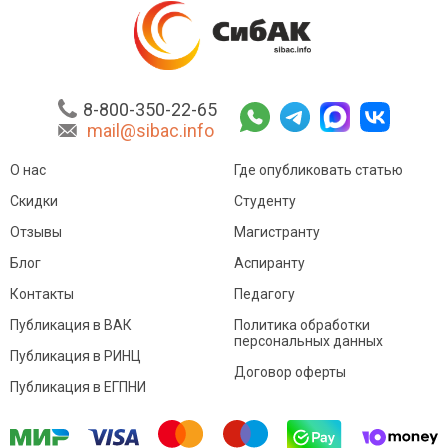
8-800-350-22-65
mail@sibac.info
О нас
Где опубликовать статью
Скидки
Студенту
Отзывы
Магистранту
Блог
Аспиранту
Контакты
Педагогу
Публикация в ВАК
Политика обработки
персональных данных
Публикация в РИНЦ
Договор оферты
Публикация в ЕГПНИ