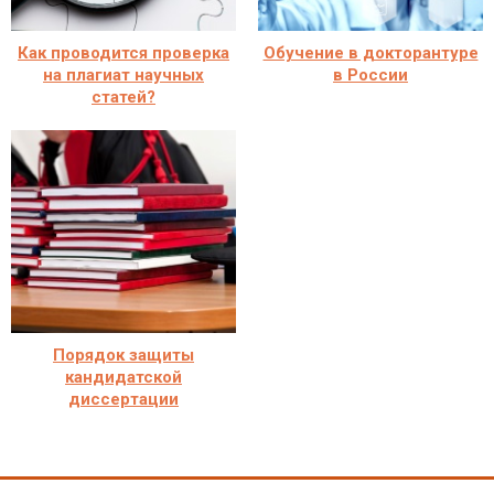
Как проводится проверка
Обучение в докторантуре
на плагиат научных
в России
статей?
Порядок защиты
кандидатской
диссертации