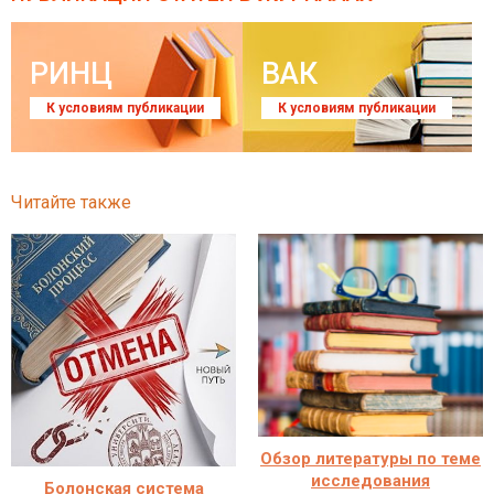
РИНЦ
ВАК
К условиям публикации
К условиям публикации
Читайте также
Обзор литературы по теме
исследования
Болонская система