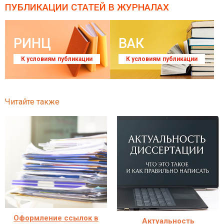
ПУБЛИКАЦИИ СТАТЕЙ
В ЖУРНАЛАХ
РИНЦ
ВАК
К условиям публикации
К условиям публикации
Читайте также
Оформление ссылок в
Актуальность