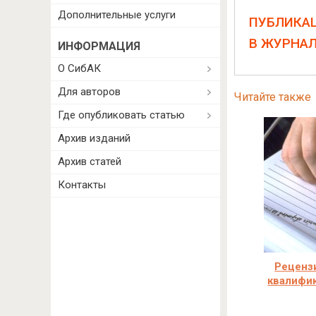
Дополнительные услуги
ПУБЛИКА
В ЖУРНА
ИНФОРМАЦИЯ
О СибАК
Для авторов
Читайте также
Где опубликовать статью
Архив изданий
Архив статей
Контакты
Реценз
квалифи