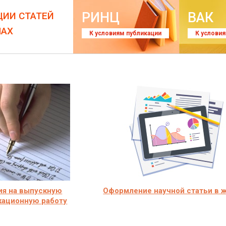
РИНЦ
ВАК
ЦИИ СТАТЕЙ
ЛАХ
К условиям публикации
К услови
ия на выпускную
Оформление научной статьи в 
кационную работу