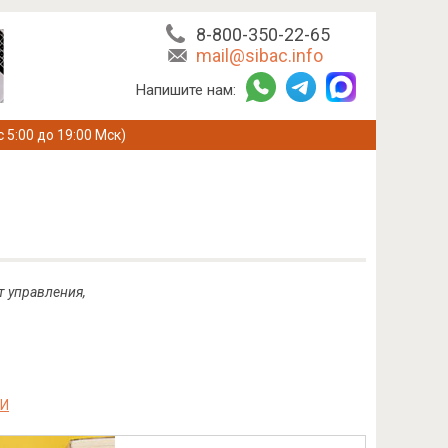
8-800-350-22-65
mail@sibac.info
Напишите нам:
с 5:00 до 19:00 Мск)
т управления,
ИИ