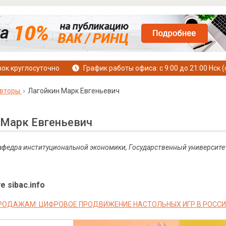
ок круглосуточно
График работы офиса: с 9:00 до 21:00 Нск (
вторы
Лагойкин Марк Евгеньевич
 Марк Евгеньевич
 кафедра институциональной экономики, Государственный университе
е sibac.info
ПРОДАЖАМ: ЦИФРОВОЕ ПРОДВИЖЕНИЕ НАСТОЛЬНЫХ ИГР В РОСС