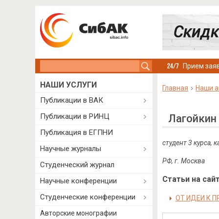
Search this site
Прием заяв
НАШИ УСЛУГИ
Главная
Наши а
Публикации в ВАК
Публикации в РИНЦ
Лагойкин
Публикация в ЕГПНИ
студент 3 курса,
Научные журналы
РФ, г. Москва
Студенческий журнал
Статьи на сайт
Научные конференции
Студенческие конференции
ОТ ИДЕИ К 
Авторские монографии