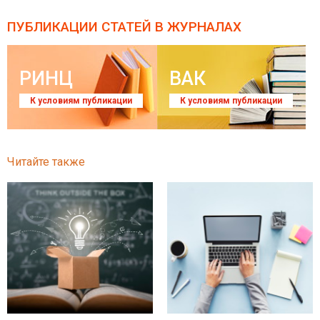
ПУБЛИКАЦИИ СТАТЕЙ
В ЖУРНАЛАХ
РИНЦ
ВАК
К условиям публикации
К условиям публикации
Читайте также