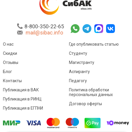
8-800-350-22-65
mail@sibac.info
О нас
Где опубликовать статью
Скидки
Студенту
Отзывы
Магистранту
Блог
Аспиранту
Контакты
Педагогу
Публикация в ВАК
Политика обработки
персональных данных
Публикация в РИНЦ
Договор оферты
Публикация в ЕГПНИ