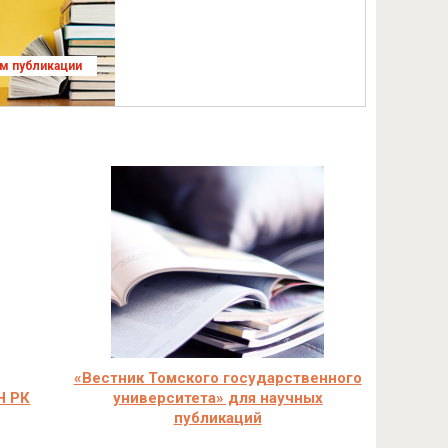
ям публикации
«Вестник Томского государственного
Н РК
университета» для научных
публикаций