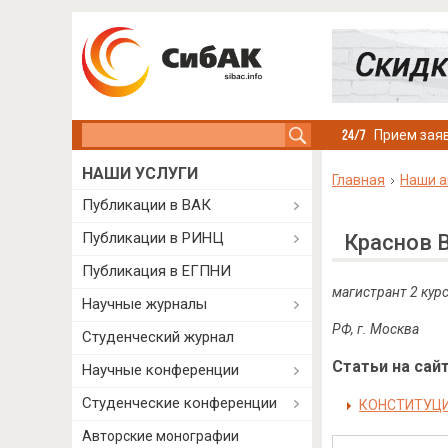
Search this site
Прием заяв
НАШИ УСЛУГИ
Главная
Наши а
Публикации в ВАК
Публикации в РИНЦ
Краснов 
Публикация в ЕГПНИ
магистрант 2 курс
Научные журналы
РФ, г. Москва
Студенческий журнал
Статьи на сайт
Научные конференции
Студенческие конференции
КОНСТИТУЦИ
Авторские монографии