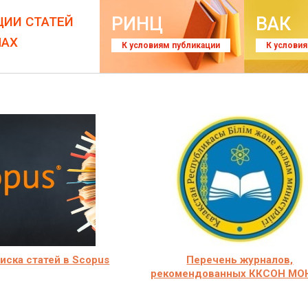
РИНЦ
ВАК
ЦИИ СТАТЕЙ
ЛАХ
К условиям публикации
К услови
иска статей в Scopus
Перечень журналов,
рекомендованных ККСОН МО