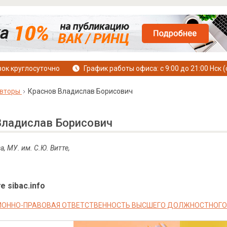
ок круглосуточно
График работы офиса: с 9:00 до 21:00 Нск (
вторы
Краснов Владислав Борисович
Владислав Борисович
а, МУ. им. С.Ю. Витте,
е sibac.info
ОННО-ПРАВОВАЯ ОТВЕТСТВЕННОСТЬ ВЫСШЕГО ДОЛЖНОСТНОГО