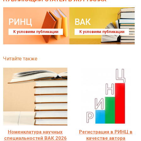
РИНЦ
ВАК
К условиям публикации
К условиям публикации
Читайте также
Номенклатура научных
Регистрация в РИНЦ в
специальностей ВАК 2026
качестве автора