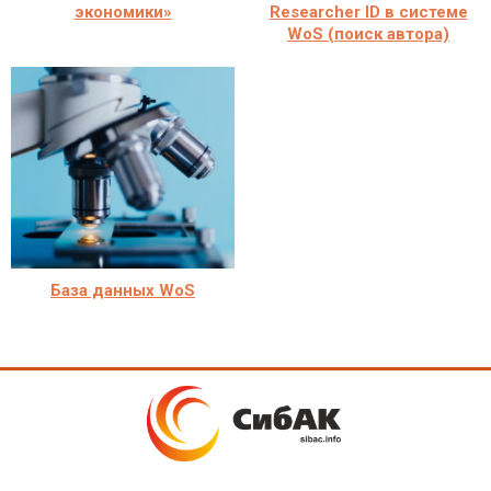
экономики»
Researcher ID в системе
WoS (поиск автора)
База данных WoS