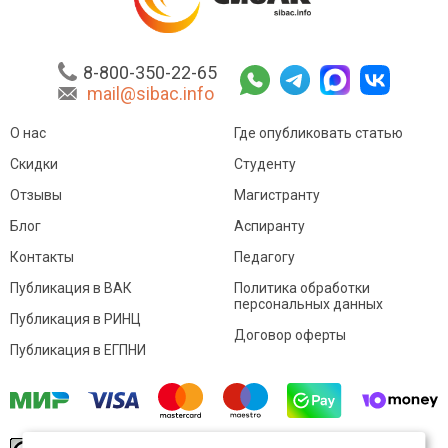
8-800-350-22-65
mail@sibac.info
О нас
Где опубликовать статью
Скидки
Студенту
Отзывы
Магистранту
Блог
Аспиранту
Контакты
Педагогу
Публикация в ВАК
Политика обработки
персональных данных
Публикация в РИНЦ
Договор оферты
Публикация в ЕГПНИ
© Sibac.info 2026. Все права защищены.
Это