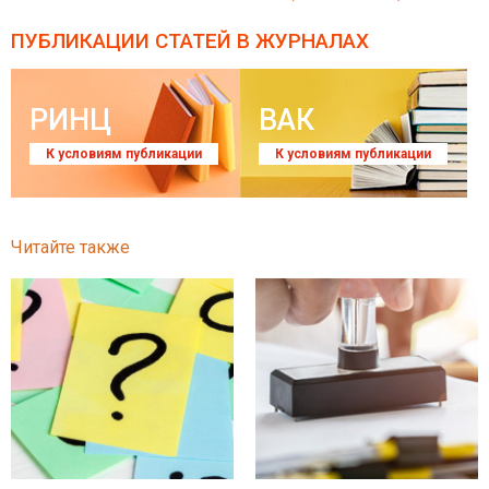
ПУБЛИКАЦИИ СТАТЕЙ
В ЖУРНАЛАХ
РИНЦ
ВАК
К условиям публикации
К условиям публикации
Читайте также