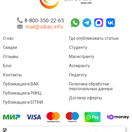
8-800-350-22-65
mail@sibac.info
О нас
Где опубликовать статью
Скидки
Студенту
Отзывы
Магистранту
Блог
Аспиранту
Контакты
Педагогу
Публикация в ВАК
Политика обработки
персональных данных
Публикация в РИНЦ
Договор оферты
Публикация в ЕГПНИ
© Sibac.info 2026. Все права защищены.
Это