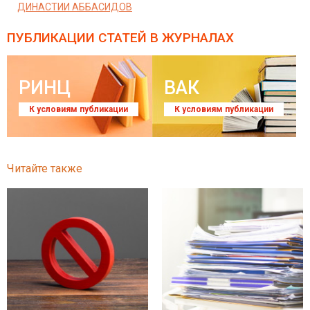
ДИНАСТИИ АББАСИДОВ
ПУБЛИКАЦИИ СТАТЕЙ
В ЖУРНАЛАХ
РИНЦ
ВАК
К условиям публикации
К условиям публикации
Читайте также