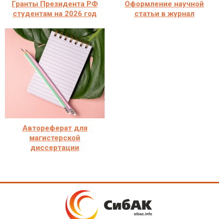
Гранты Президента РФ
Оформление научной
студентам на 2026 год
статьи в журнал
Автореферат для
магистерской
диссертации