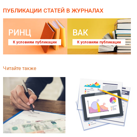
ПУБЛИКАЦИИ СТАТЕЙ
В ЖУРНАЛАХ
РИНЦ
ВАК
К условиям публикации
К условиям публикации
Читайте также