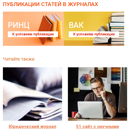
ПУБЛИКАЦИИ СТАТЕЙ
В ЖУРНАЛАХ
РИНЦ
ВАК
К условиям публикации
К условиям публикации
Читайте также
Юридический журнал
51 сайт с научными