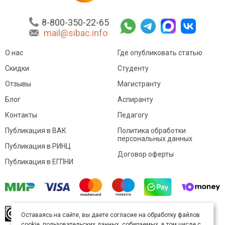
8-800-350-22-65
mail@sibac.info
О нас
Где опубликовать статью
Скидки
Студенту
Отзывы
Магистранту
Блог
Аспиранту
Контакты
Педагогу
Публикация в ВАК
Политика обработки
персональных данных
Публикация в РИНЦ
Договор оферты
Публикация в ЕГПНИ
© Sibac.info 2026. Все права защищены.
Это
Оставаясь на сайте, вы даете согласие на обработку файлов
произведение доступно по
лицензии Creative
cookie, пользовательских данных, собираемых, в том числе с