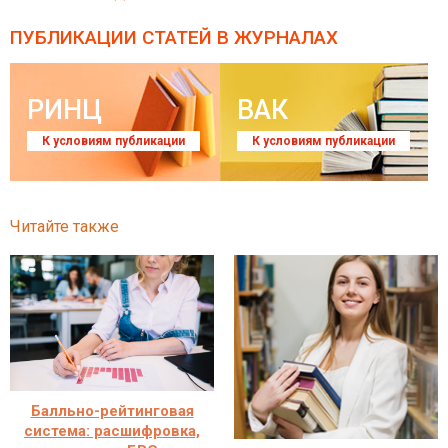
ПУБЛИКАЦИИ СТАТЕЙ
В ЖУРНАЛАХ
РИНЦ
ВАК
К условиям публикации
К условиям публикации
Читайте также
Балльно-рейтинговая
система: расшифровка,