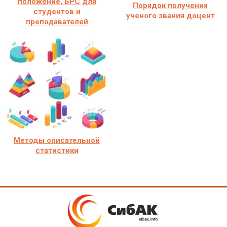
положение, БРС для
Порядок получения
студентов и
ученого звания доцент
преподавателей
Методы описательной
статистики