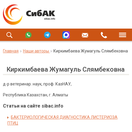
Главная
Наши авторы
Киркимбаева Жумагуль Слямбековна
Киркимбаева Жумагуль Слямбековна
д-р ветеринар. наук, проф. КазНАУ,
Республика Казахстан, г. Алматы
Статьи на сайте sibac.info
БАКТЕРИОЛОГИЧЕСКАЯ ДИАГНОСТИКА ЛИСТЕРИОЗА
ПТИЦ