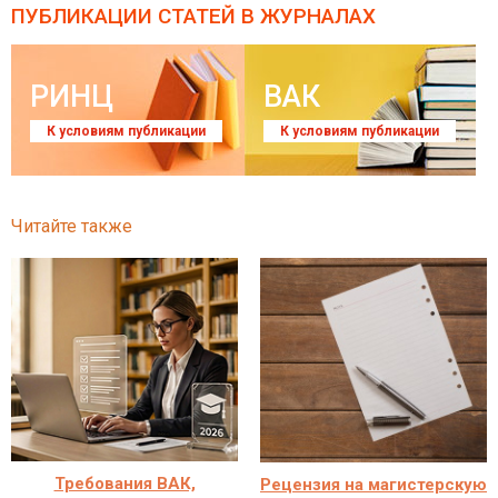
ПУБЛИКАЦИИ СТАТЕЙ
В ЖУРНАЛАХ
РИНЦ
ВАК
К условиям публикации
К условиям публикации
Читайте также
Требования ВАК,
Рецензия на магистерскую