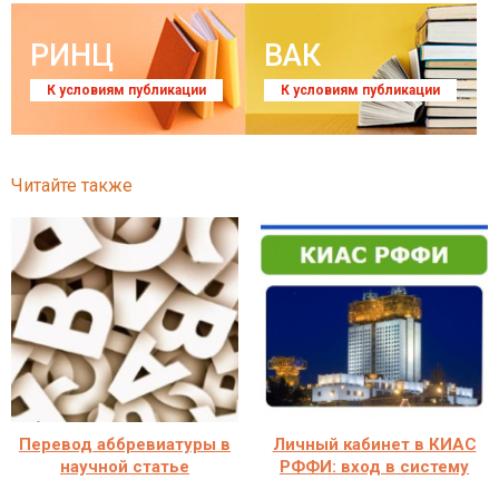
РИНЦ
ВАК
К условиям публикации
К условиям публикации
Читайте также
Перевод аббревиатуры в
Личный кабинет в КИАС
научной статье
РФФИ: вход в систему