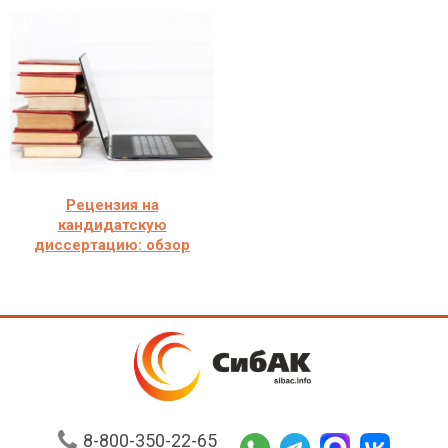
Рецензия на
кандидатскую
диссертацию: обзор
8-800-350-22-65