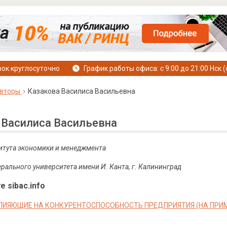
ок круглосуточно
График работы офиса: с 9:00 до 21:00 Нск (
вторы
Казакова Василиса Васильевна
 Василиса Васильевна
итута экономики и менеджмента
рального университета имени И. Канта, г. Калининград
е sibac.info
ЛИЯЮЩИЕ НА КОНКУРЕНТОСПОСОБНОСТЬ ПРЕДПРИЯТИЯ (НА ПРИ