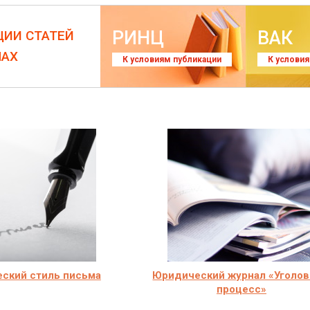
РИНЦ
ВАК
ЦИИ СТАТЕЙ
ЛАХ
К условиям публикации
К услови
ский стиль письма
Юридический журнал «Уголо
процесс»