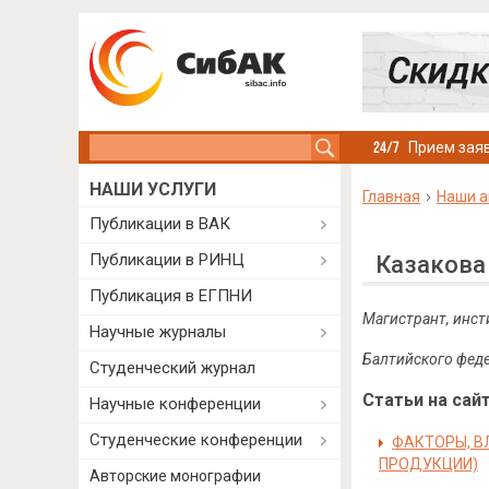
Search this site
Прием заяв
НАШИ УСЛУГИ
Главная
Наши а
Публикации в ВАК
Публикации в РИНЦ
Казакова
Публикация в ЕГПНИ
Магистрант, инст
Научные журналы
Балтийского феде
Студенческий журнал
Статьи на сайт
Научные конференции
Студенческие конференции
ФАКТОРЫ, В
ПРОДУКЦИИ)
Авторские монографии