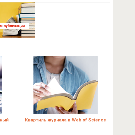
ям публикации
вный
Квартиль журнала в Web of Science