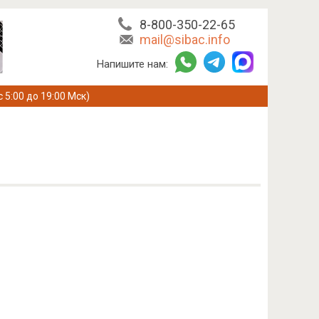
8-800-350-22-65
mail@sibac.info
Напишите нам:
с 5:00 до 19:00 Мск)