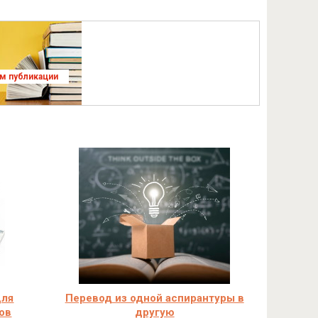
ям публикации
для
Перевод из одной аспирантуры в
ов
другую