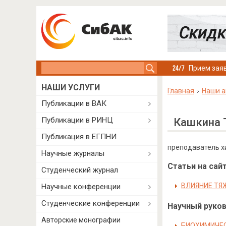
Search this site
Прием заяв
НАШИ УСЛУГИ
Главная
Наши а
Публикации в ВАК
Публикации в РИНЦ
Кашкина 
Публикация в ЕГПНИ
преподаватель х
Научные журналы
Статьи на сайт
Студенческий журнал
ВЛИЯНИЕ ТЯ
Научные конференции
Студенческие конференции
Научный руково
Авторские монографии
БИОХИМИЧЕС