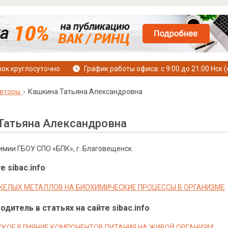
ок круглосуточно
График работы офиса: с 9:00 до 21:00 Нск (
вторы
Кашкина Татьяна Александровна
Татьяна Александровна
имии ГБОУ СПО «БПК», г. Благовещенск
е sibac.info
ЖЕЛЫХ МЕТАЛЛОВ НА БИОХИМИЧЕСКИЕ ПРОЦЕССЫ В ОРГАНИЗМЕ
дитель в статьях на сайте sibac.info
КОЕ ВЛИЯНИЕ КОМПОНЕНТОВ ПИТАНИЯ НА ЖИВОЙ ОРГАНИЗМ