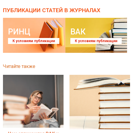
ПУБЛИКАЦИИ СТАТЕЙ
В ЖУРНАЛАХ
РИНЦ
ВАК
К условиям публикации
К условиям публикации
Читайте также