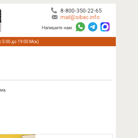
8-800-350-22-65
mail@sibac.info
Напишите нам:
с 5:00 до 19:00 Мск)
ма,