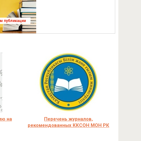
ям публикации
ию на
Перечень журналов,
рекомендованных ККСОН МОН РК