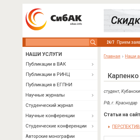
Search this site
Прием заяв
НАШИ УСЛУГИ
Главная
Наши а
Публикации в ВАК
Публикации в РИНЦ
Карпенко
Публикация в ЕГПНИ
студент, Кубанск
Научные журналы
РФ, г. Краснодар
Студенческий журнал
Статьи на сайт
Научные конференции
Студенческие конференции
ПЕРСПЕКТИВ
Авторские монографии