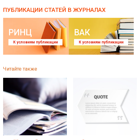
ПУБЛИКАЦИИ СТАТЕЙ
В ЖУРНАЛАХ
РИНЦ
ВАК
К условиям публикации
К условиям публикации
Читайте также