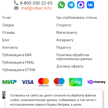
8-800-350-22-65
mail@sibac.info
О нас
Где опубликовать статью
Скидки
Студенту
Отзывы
Магистранту
Блог
Аспиранту
Контакты
Педагогу
Публикация в ВАК
Политика обработки
персональных данных
Публикация в РИНЦ
Договор оферты
Публикация в ЕГПНИ
© Sibac.info 2026. Все права защищены.
Это
Оставаясь на сайте, вы даете согласие на обработку файлов
произведение доступно по
лицензии Creative
cookie, пользовательских данных, собираемых, в том числе с
Commons «Attribution» («Атрибуция») 4.0
Непортированная
.
использованием сервиса Яндекс.Метрика, в целях