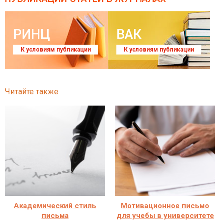
РИНЦ
ВАК
К условиям публикации
К условиям публикации
Читайте также
Академический стиль
Мотивационное письмо
письма
для учебы в университете