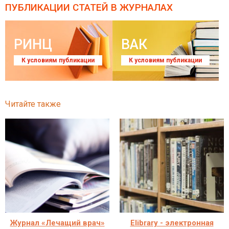
ПУБЛИКАЦИИ СТАТЕЙ
В ЖУРНАЛАХ
РИНЦ
ВАК
К условиям публикации
К условиям публикации
Читайте также
Журнал «Лечащий врач»
Elibrary - электронная