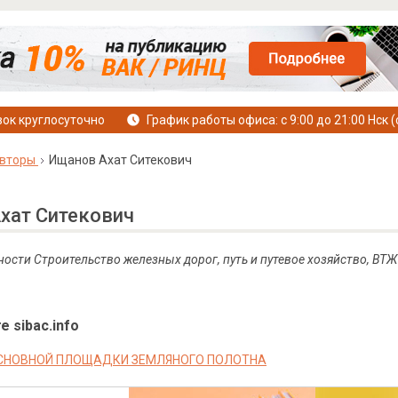
ок круглосуточно
График работы офиса: с 9:00 до 21:00 Нск (
вторы
Ищанов Ахат Ситекович
хат Ситекович
ности Строительство железных дорог, путь и путевое хозяйство, ВТ
е sibac.info
СНОВНОЙ ПЛОЩАДКИ ЗЕМЛЯНОГО ПОЛОТНА