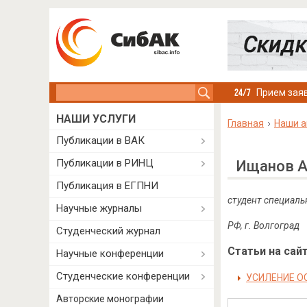
Search this site
Прием заяв
НАШИ УСЛУГИ
Главная
Наши а
Публикации в ВАК
Публикации в РИНЦ
Ищанов А
Публикация в ЕГПНИ
студент специаль
Научные журналы
РФ, г. Волгоград
Студенческий журнал
Статьи на сайт
Научные конференции
Студенческие конференции
УСИЛЕНИЕ О
Авторские монографии