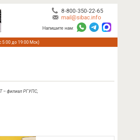
8-800-350-22-65
mail@sibac.info
Напишите нам:
с 5:00 до 19:00 Мск)
ЖТ – филиал РГУПС,