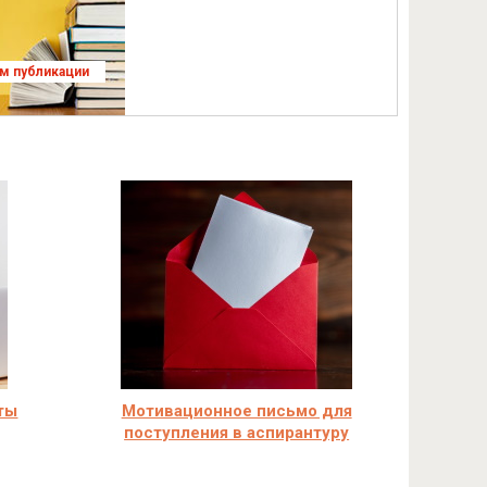
ям публикации
ты
Мотивационное письмо для
поступления в аспирантуру