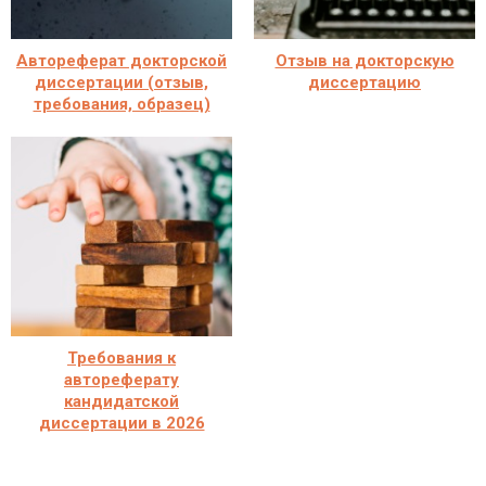
Автореферат докторской
Отзыв на докторскую
диссертации (отзыв,
диссертацию
требования, образец)
Требования к
автореферату
кандидатской
диссертации в 2026