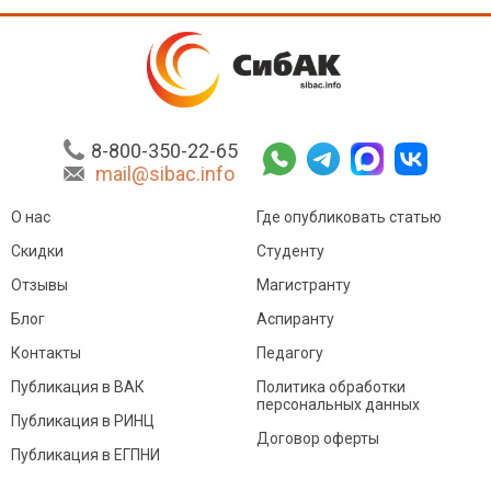
8-800-350-22-65
mail@sibac.info
О нас
Где опубликовать статью
Скидки
Студенту
Отзывы
Магистранту
Блог
Аспиранту
Контакты
Педагогу
Публикация в ВАК
Политика обработки
персональных данных
Публикация в РИНЦ
Договор оферты
Публикация в ЕГПНИ