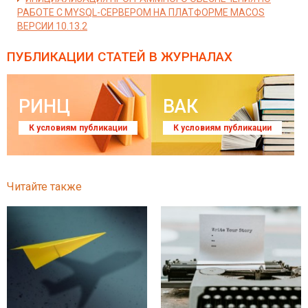
РАБОТЕ С MYSQL-СЕРВЕРОМ НА ПЛАТФОРМЕ MACOS
ВЕРСИИ 10.13.2
ПУБЛИКАЦИИ СТАТЕЙ
В ЖУРНАЛАХ
РИНЦ
ВАК
К условиям публикации
К условиям публикации
Читайте также