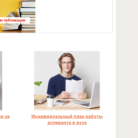
ям публикации
и за
Индивидуальный план работы
аспиранта в вузе