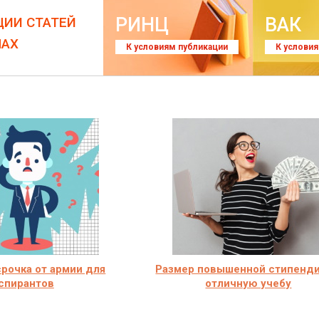
РИНЦ
ВАК
ЦИИ СТАТЕЙ
ЛАХ
К условиям публикации
К услови
срочка от армии для
Размер повышенной стипенди
спирантов
отличную учебу