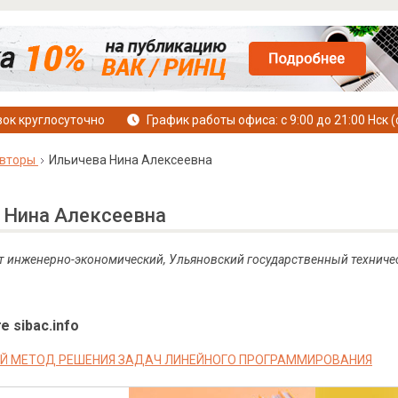
ок круглосуточно
График работы офиса: с 9:00 до 21:00 Нск (
вторы
Ильичева Нина Алексеевна
 Нина Алексеевна
т инженерно-экономический, Ульяновский государственный техничес
е sibac.info
Й МЕТОД РЕШЕНИЯ ЗАДАЧ ЛИНЕЙНОГО ПРОГРАММИРОВАНИЯ