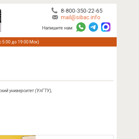
8-800-350-22-65
mail@sibac.info
Напишите нам:
с 5:00 до 19:00 Мск)
кий университет (УлГТУ),