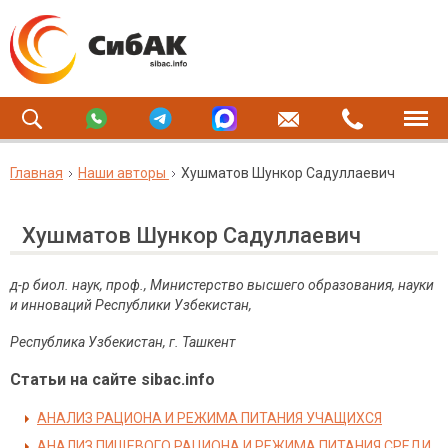
Главная
Наши авторы
Хушматов Шункор Садуллаевич
Хушматов Шункор Садуллаевич
д-р биол. наук, проф., Министерство высшего образования, науки
и инноваций Республики Узбекистан
,
Республика Узбекистан,
г. Т
а
шкент
Статьи на сайте sibac.info
АНАЛИЗ РАЦИОНА И РЕЖИМА ПИТАНИЯ УЧАЩИХСЯ
АНАЛИЗ ПИЩЕВОГО РАЦИОНА И РЕЖИМА ПИТАНИЯ СРЕДИ