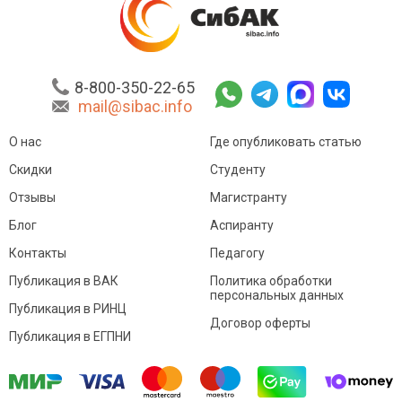
8-800-350-22-65
mail@sibac.info
О нас
Где опубликовать статью
Скидки
Студенту
Отзывы
Магистранту
Блог
Аспиранту
Контакты
Педагогу
Публикация в ВАК
Политика обработки
персональных данных
Публикация в РИНЦ
Договор оферты
Публикация в ЕГПНИ