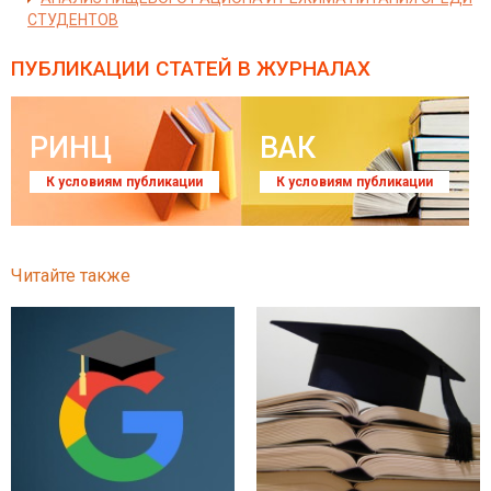
СТУДЕНТОВ
ПУБЛИКАЦИИ СТАТЕЙ
В ЖУРНАЛАХ
РИНЦ
ВАК
К условиям публикации
К условиям публикации
Читайте также