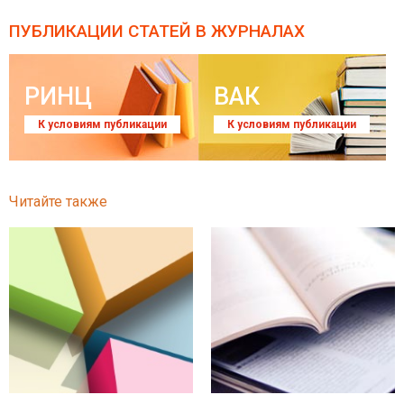
ПУБЛИКАЦИИ СТАТЕЙ
В ЖУРНАЛАХ
РИНЦ
ВАК
К условиям публикации
К условиям публикации
Читайте также