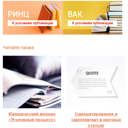
РИНЦ
ВАК
К условиям публикации
К условиям публикации
Читайте также
Юридический журнал
Самоцитирование и
«Уголовный процесс»
самоплагиат в научных
статьях