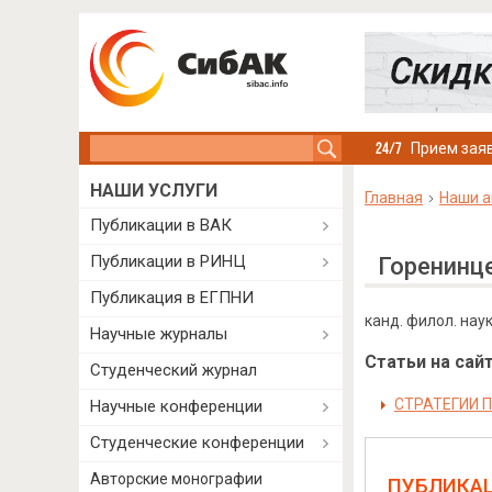
Search this site
Прием заяв
НАШИ УСЛУГИ
Главная
Наши а
Публикации в ВАК
Публикации в РИНЦ
Горенинц
Публикация в ЕГПНИ
канд. филол. нау
Научные журналы
Статьи на сайт
Студенческий журнал
СТРАТЕГИИ 
Научные конференции
Студенческие конференции
Авторские монографии
ПУБЛИКА