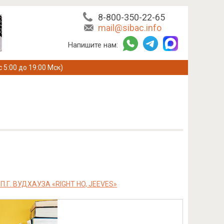
8-800-350-22-65
mail@sibac.info
Напишите нам:
с 5:00 до 19:00 Мск)
. ВУДХАУЗА «RIGHT HO, JEEVES»