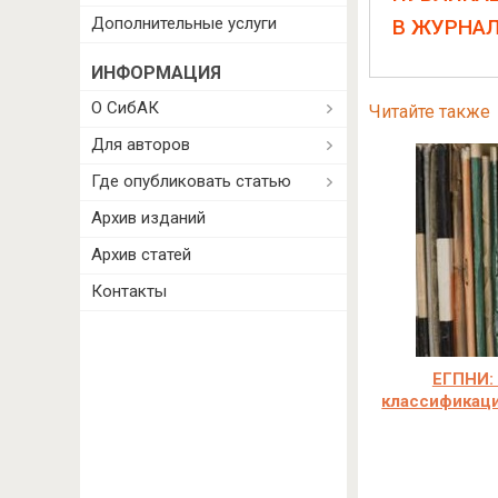
Дополнительные услуги
В ЖУРНА
ИНФОРМАЦИЯ
О СибАК
Читайте также
Для авторов
Где опубликовать статью
Архив изданий
Архив статей
Контакты
ЕГПНИ:
классификаци