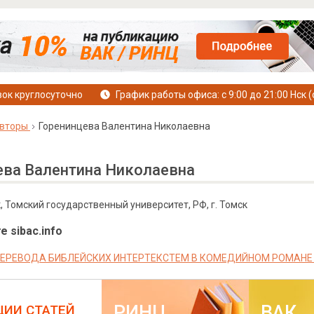
ок круглосуточно
График работы офиса: с 9:00 до 21:00 Нск (
вторы
Горенинцева Валентина Николаевна
ева Валентина Николаевна
к, Томский государственный университет, РФ, г. Томск
е sibac.info
ПЕРЕВОДА БИБЛЕЙСКИХ ИНТЕРТЕКСТЕМ В КОМЕДИЙНОМ РОМАНЕ П.Г
РИНЦ
ВАК
ЦИИ СТАТЕЙ