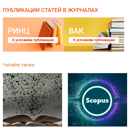
ПУБЛИКАЦИИ СТАТЕЙ
В ЖУРНАЛАХ
РИНЦ
ВАК
К условиям публикации
К условиям публикации
Читайте также