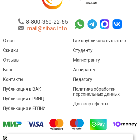
8-800-350-22-65
mail@sibac.info
О нас
Где опубликовать статью
Скидки
Студенту
Отзывы
Магистранту
Блог
Аспиранту
Контакты
Педагогу
Публикация в ВАК
Политика обработки
персональных данных
Публикация в РИНЦ
Договор оферты
Публикация в ЕГПНИ
© Sibac.info 2026. Все права защищены.
Это