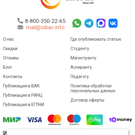
8-800-350-22-65
mail@sibac.info
О нас
Где опубликовать статью
Скидки
Студенту
Отзывы
Магистранту
Блог
Аспиранту
Контакты
Педагогу
Публикация в ВАК
Политика обработки
персональных данных
Публикация в РИНЦ
Договор оферты
Публикация в ЕГПНИ
© Sibac.info 2026. Все права защищены.
Это