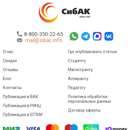
8-800-350-22-65
mail@sibac.info
О нас
Где опубликовать статью
Скидки
Студенту
Отзывы
Магистранту
Блог
Аспиранту
Контакты
Педагогу
Публикация в ВАК
Политика обработки
персональных данных
Публикация в РИНЦ
Договор оферты
Публикация в ЕГПНИ