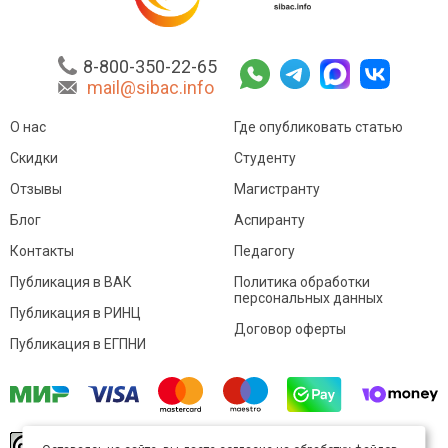
8-800-350-22-65
mail@sibac.info
О нас
Где опубликовать статью
Скидки
Студенту
Отзывы
Магистранту
Блог
Аспиранту
Контакты
Педагогу
Публикация в ВАК
Политика обработки
персональных данных
Публикация в РИНЦ
Договор оферты
Публикация в ЕГПНИ
© Sibac.info 2026. Все права защищены.
Это