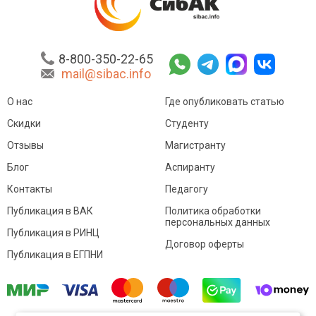
8-800-350-22-65
mail@sibac.info
О нас
Где опубликовать статью
Скидки
Студенту
Отзывы
Магистранту
Блог
Аспиранту
Контакты
Педагогу
Публикация в ВАК
Политика обработки
персональных данных
Публикация в РИНЦ
Договор оферты
Публикация в ЕГПНИ