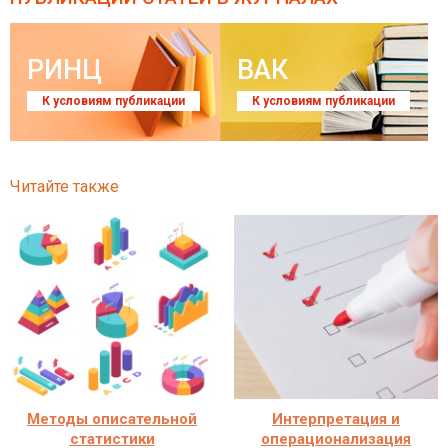
РИНЦ
ВАК
К условиям публикации
К условиям публикации
Читайте также
Методы описательной
Интерпретация и
статистики
операционализация