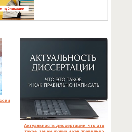
ям публикации
оссии
Актуальность диссертации: что это
такое, зачем нужна и как правильно