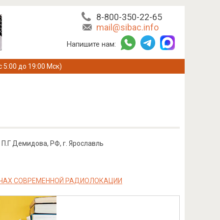
8-800-350-22-65
mail@sibac.info
Напишите нам:
с 5:00 до 19:00 Мск)
П.Г Демидова, РФ, г. Ярославль
ЧАХ СОВРЕМЕННОЙ РАДИОЛОКАЦИИ