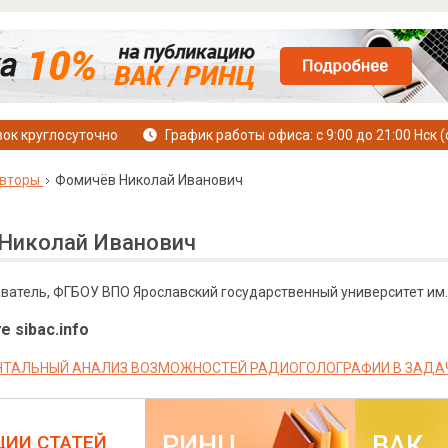
ок круглосуточно
График работы офиса: с 9:00 до 21:00 Нск (
вторы
Фомичёв Николай Иванович
Николай Иванович
атель, ФГБОУ ВПО Ярославский государственный университет им. 
е sibac.info
НТАЛЬНЫЙ АНАЛИЗ ВОЗМОЖНОСТЕЙ РАДИОГОЛОГРАФИИ В ЗАДА
РИНЦ
ВАК
ЦИИ СТАТЕЙ