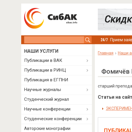
Search this site
Прием заяв
НАШИ УСЛУГИ
Главная
Наши а
Публикации в ВАК
Публикации в РИНЦ
Фомичёв 
Публикация в ЕГПНИ
старший преподав
Научные журналы
Статьи на сайт
Студенческий журнал
ЭКСПЕРИМЕ
Научные конференции
Студенческие конференции
Авторские монографии
ПУБЛИКА