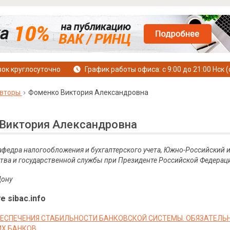
ок круглосуточно
График работы офиса: с 9:00 до 21:00 Нск (
вторы
Фоменко Виктория Александровна
Виктория Александровна
 кафедра налогообложения и бухгалтерского учета, Южно-Российский
тва и государственной службы при Президенте Российской Федерац
Дону
е sibac.info
ЕСПЕЧЕНИЯ СТАБИЛЬНОСТИ БАНКОВСКОЙ СИСТЕМЫ. ОБЯЗАТЕЛЬ
Х БАНКОВ