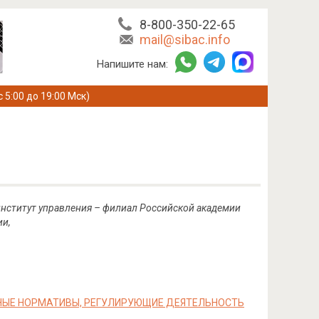
8-800-350-22-65
mail@sibac.info
Напишите нам:
с 5:00 до 19:00 Мск)
 институт управления – филиал Российской академии
ии,
НЫЕ НОРМАТИВЫ, РЕГУЛИРУЮЩИЕ ДЕЯТЕЛЬНОСТЬ