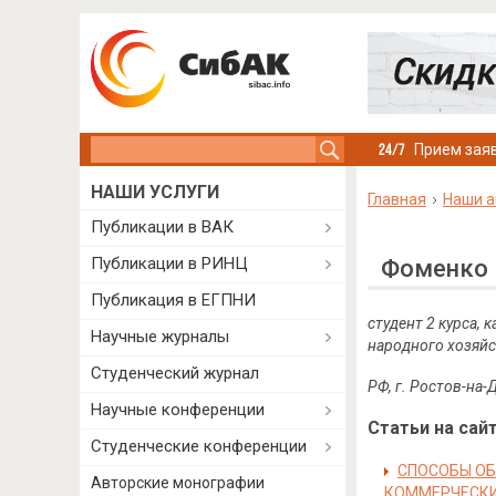
Search this site
Прием заяв
НАШИ УСЛУГИ
Главная
Наши а
Публикации в ВАК
Публикации в РИНЦ
Фоменко 
Публикация в ЕГПНИ
студент 2 курса,
Научные журналы
народного хозяйс
Студенческий журнал
РФ, г. Ростов-на-
Научные конференции
Статьи на сайт
Студенческие конференции
СПОСОБЫ ОБ
Авторские монографии
КОММЕРЧЕСКИ