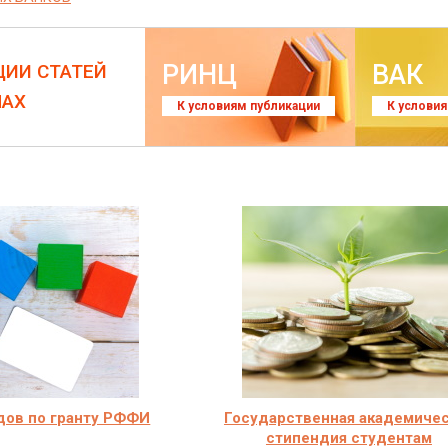
РИНЦ
ВАК
ЦИИ СТАТЕЙ
ЛАХ
К условиям публикации
К услови
дов по гранту РФФИ
Государственная академиче
стипендия студентам