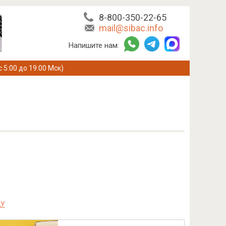
8-800-350-22-65
mail@sibac.info
Напишите нам:
с 5:00 до 19:00 Мск)
LY