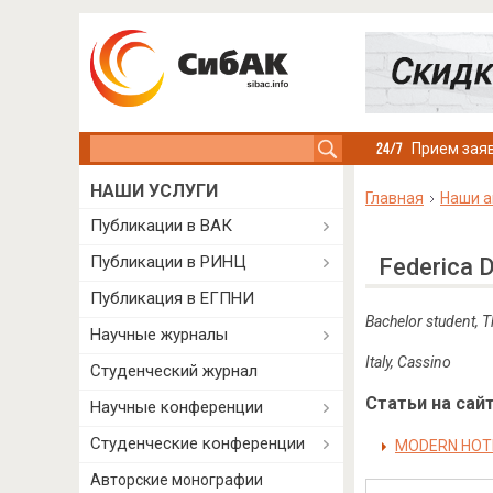
Search this site
Прием заяв
НАШИ УСЛУГИ
Главная
Наши а
Публикации в ВАК
Публикации в РИНЦ
Federica D
Публикация в ЕГПНИ
Bachelor student, T
Научные журналы
Italy, Cassino
Студенческий журнал
Статьи на сайт
Научные конференции
Студенческие конференции
MODERN HOTE
Авторские монографии