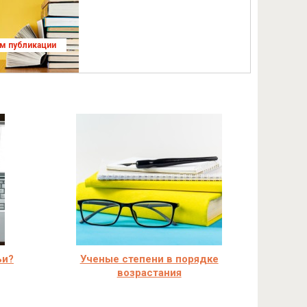
ям публикации
ьи?
Ученые степени в порядке
возрастания