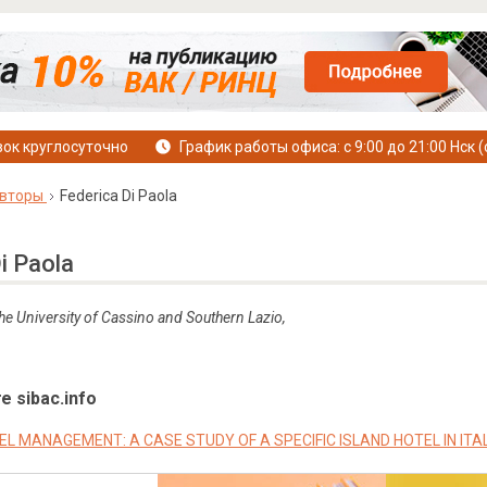
ок круглосуточно
График работы офиса: с 9:00 до 21:00 Нск (
вторы
Federica Di Paola
i Paola
he University of Cassino and Southern Lazio,
е sibac.info
L MANAGEMENT: A CASE STUDY OF A SPECIFIC ISLAND HOTEL IN ITA