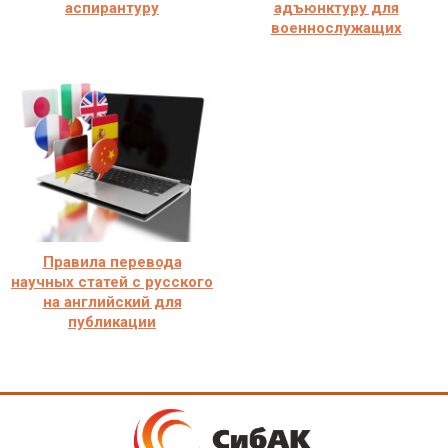
аспирантуру
адъюнктуру для
военнослужащих
Правила перевода
научных статей с русского
на английский для
публикации