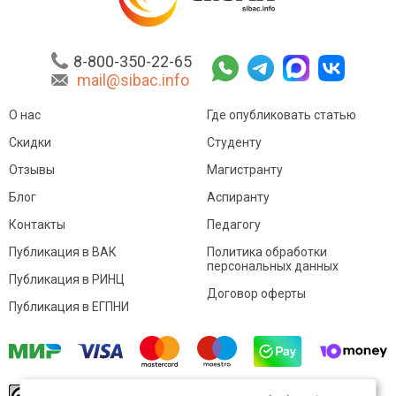
8-800-350-22-65
mail@sibac.info
О нас
Где опубликовать статью
Скидки
Студенту
Отзывы
Магистранту
Блог
Аспиранту
Контакты
Педагогу
Публикация в ВАК
Политика обработки
персональных данных
Публикация в РИНЦ
Договор оферты
Публикация в ЕГПНИ
© Sibac.info 2026. Все права защищены.
Это