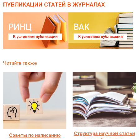
ПУБЛИКАЦИИ СТАТЕЙ
В ЖУРНАЛАХ
РИНЦ
ВАК
К условиям публикации
К условиям публикации
Читайте также
Структура научной статьи
Советы по написанию