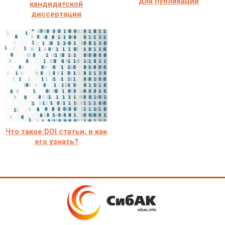
для публикации
кандидатской
диссертации
Что такое DOI статьи, и как
его узнать?