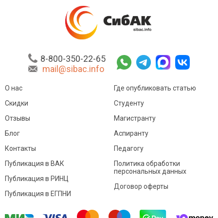
8-800-350-22-65
mail@sibac.info
О нас
Где опубликовать статью
Скидки
Студенту
Отзывы
Магистранту
Блог
Аспиранту
Контакты
Педагогу
Публикация в ВАК
Политика обработки
персональных данных
Публикация в РИНЦ
Договор оферты
Публикация в ЕГПНИ