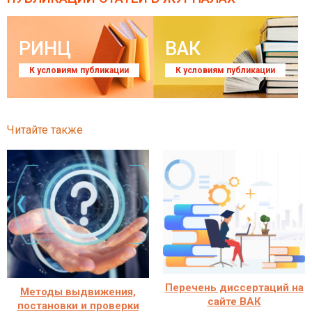
РИНЦ
ВАК
К условиям публикации
К условиям публикации
Читайте также
Перечень диссертаций на
Методы выдвижения,
сайте ВАК
постановки и проверки