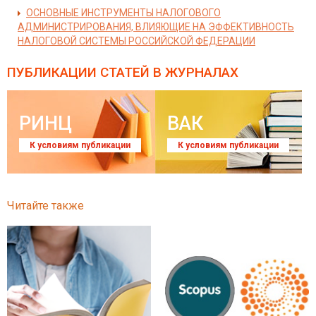
ОСНОВНЫЕ ИНСТРУМЕНТЫ НАЛОГОВОГО
АДМИНИСТРИРОВАНИЯ, ВЛИЯЮЩИЕ НА ЭФФЕКТИВНОСТЬ
НАЛОГОВОЙ СИСТЕМЫ РОССИЙСКОЙ ФЕДЕРАЦИИ
ПУБЛИКАЦИИ СТАТЕЙ
В ЖУРНАЛАХ
РИНЦ
ВАК
К условиям публикации
К условиям публикации
Читайте также