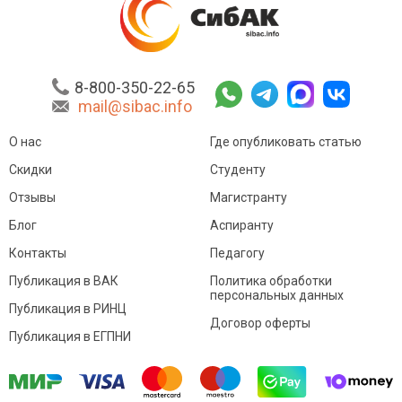
8-800-350-22-65
mail@sibac.info
О нас
Где опубликовать статью
Скидки
Студенту
Отзывы
Магистранту
Блог
Аспиранту
Контакты
Педагогу
Публикация в ВАК
Политика обработки
персональных данных
Публикация в РИНЦ
Договор оферты
Публикация в ЕГПНИ