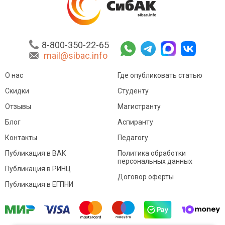
8-800-350-22-65
mail@sibac.info
О нас
Где опубликовать статью
Скидки
Студенту
Отзывы
Магистранту
Блог
Аспиранту
Контакты
Педагогу
Публикация в ВАК
Политика обработки
персональных данных
Публикация в РИНЦ
Договор оферты
Публикация в ЕГПНИ