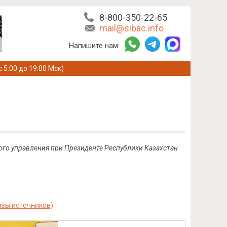
8-800-350-22-65
mail@sibac.info
Напишите нам:
с 5:00 до 19:00 Мск)
ного управления при Президенте Республики Казахстан
зы источников)