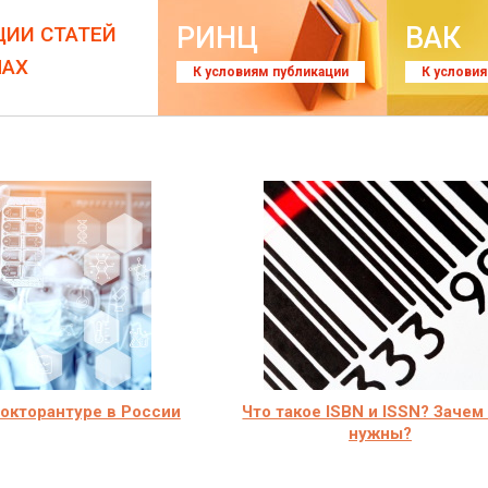
РИНЦ
ВАК
ЦИИ СТАТЕЙ
ЛАХ
К условиям публикации
К услови
окторантуре в России
Что такое ISBN и ISSN? Зачем
нужны?