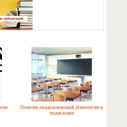
ям публикации
 они
Понятие педагогической технологии в
педагогике