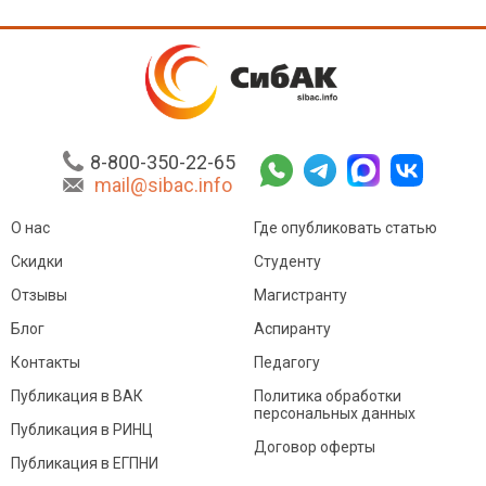
8-800-350-22-65
mail@sibac.info
О нас
Где опубликовать статью
Скидки
Студенту
Отзывы
Магистранту
Блог
Аспиранту
Контакты
Педагогу
Публикация в ВАК
Политика обработки
персональных данных
Публикация в РИНЦ
Договор оферты
Публикация в ЕГПНИ